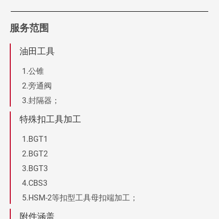
服务范围
油田工具
公锥
旁通阀
封隔器；
特殊扣工具加工
BGT1
BGT2
BGT3
CBS3
HSM-2等扣型工具母扣端加工；
附件涵盖