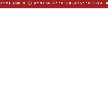
测集团股份有限公司
|
新公网安备65282202000102号 新ICP备2020001035号-1