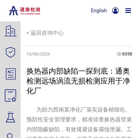
English
< 返回咨询中心
10/06/2026
8358
换热器内部缺陷一探到底：通奥
检测远场涡流无损检测应用于净
化厂
为助力西南某净化厂落实设备精细化、
预防性安全管理要求，精准排查换热器管束
内部隐蔽缺陷，有效规避设备腐蚀泄漏、工