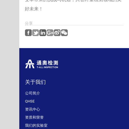
好未来！
分享
关于我们
公司简介
QHSE
资讯中心
资质和荣誉
我们的实验室