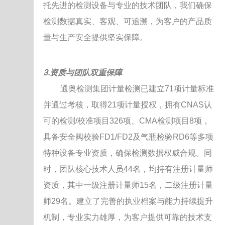
托先进的检测设备与专业的技术团队，我们确保
检测数据真实、客观、可追溯，为客户的产品质
量与生产安全提供坚实保障。
3.资质与团队双重保障
通奥检测集团计量检测已建立71项计量标准
并通过考核，取得21项计量授权，拥有CNAS认
可的检测/校准项目326项、CMA检测项目8项，
具备安全阀校验FD1/FD2及气瓶检验RD6等多项
特种设备专业资质，确保检测数据权威合规。同
时，团队核心技术人员44名，均持有注册计量师
资质，其中一级注册计量师15名，二级注册计量
师29名。建立了完善的执业档案与能力持续提升
机制，专业实力雄厚，为客户提供可靠的技术支