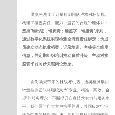
通奥检测集团计量检测团队严格对标新规，
构建了覆盖责任、能力、监管的合规管理体系：
坚持“谁出证，谁负责；谁签字，谁担责”原则，
通过数字化系统实现检测全流程责任绑定；为成
员建立动态执业档案，记录培训、考核等全维度
信息，并定期组织培训推动资质升级；主动对接
监管平台同步关键岗位数据。
面对新规带来的挑战与机遇，通奥检测集团
计量检测团队将继续秉承“专业、精准、高效、合
规”的服务理念，不断提升自身技术实力与服务水
平。我们愿与广大客户携手并进，共同应对行业
变革带来的挑战与机遇，共创计量检测领域的美