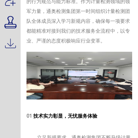
的行为规范与能力标准。作为计量检测领域的领
军力量，通奥检测集团第一时间组织计量检测团
队全体成员深入学习新规内容，确保每一项要求
都能精准对接到我们的技术服务全流程中，以专
业、严谨的态度积极响应行业变革。
01
技术实力彰显，无忧服务体验
立足新规要求，通奥检测集团不断升级计量