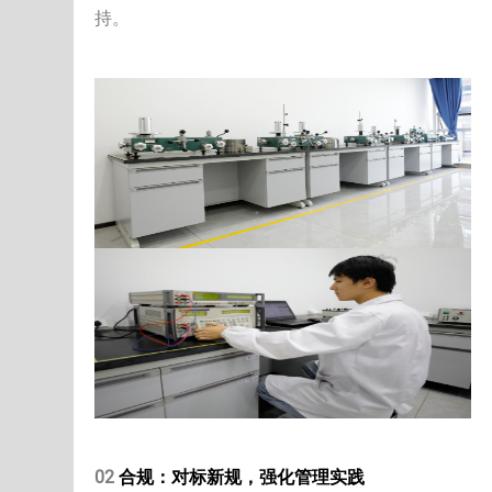
持。
02
合规：对标新规，强化管理实践